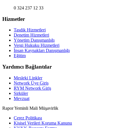
0 324 237 12 33
Hizmetler
Tasdik Hizmetleri
Denetim Hizmetleri
Yönetim Danışmanlığı
Vergi Hukuku Hizmetleri
İnsan Kaynakları Danışmanlığı
Eğitim
Yardımcı Bağlantılar
Mesleki Linkler
Network Üye Giriş
RYM Network Giriş
Sirküler
Mevzuat
Rapor Yeminli Mali Müşavirlik
Çerez Politikası
Kişisel Verileri Koruma Kanunu