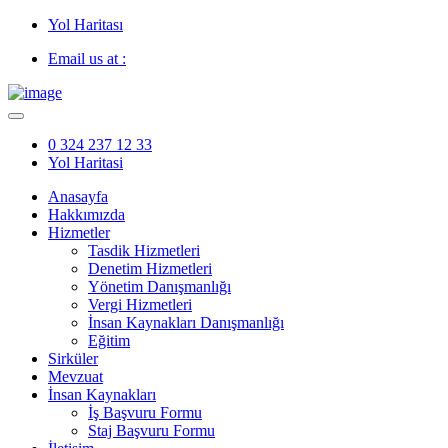
Yol Haritası
Email us at :
0 324 237 12 33
Yol Haritasi
Anasayfa
Hakkımızda
Hizmetler
Tasdik Hizmetleri
Denetim Hizmetleri
Yönetim Danışmanlığı
Vergi Hizmetleri
İnsan Kaynakları Danışmanlığı
Eğitim
Sirküler
Mevzuat
İnsan Kaynakları
İş Başvuru Formu
Staj Başvuru Formu