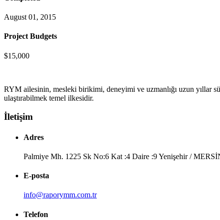
August 01, 2015
Project Budgets
$15,000
RYM ailesinin, mesleki birikimi, deneyimi ve uzmanlığı uzun yıllar sür
ulaştırabilmek temel ilkesidir.
İletişim
Adres
Palmiye Mh. 1225 Sk No:6 Kat :4 Daire :9 Yenişehir / MERS
E-posta
info@raporymm.com.tr
Telefon