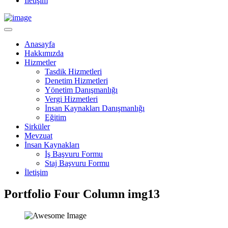
İletişim
Anasayfa
Hakkımızda
Hizmetler
Tasdik Hizmetleri
Denetim Hizmetleri
Yönetim Danışmanlığı
Vergi Hizmetleri
İnsan Kaynakları Danışmanlığı
Eğitim
Sirküler
Mevzuat
İnsan Kaynakları
İş Başvuru Formu
Staj Başvuru Formu
İletişim
Portfolio Four Column img13