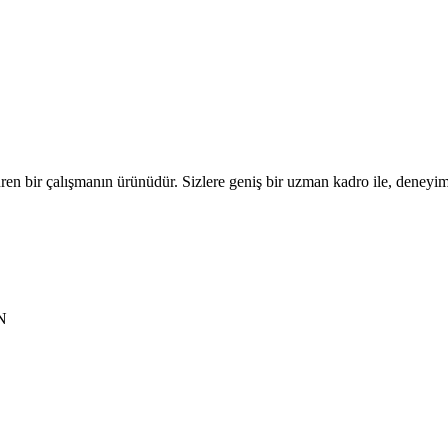
en bir çalışmanın ürünüdür. Sizlere geniş bir uzman kadro ile, deneyimle
İN