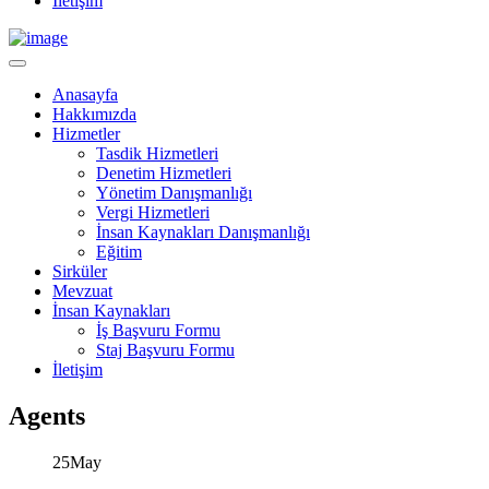
İletişim
Anasayfa
Hakkımızda
Hizmetler
Tasdik Hizmetleri
Denetim Hizmetleri
Yönetim Danışmanlığı
Vergi Hizmetleri
İnsan Kaynakları Danışmanlığı
Eğitim
Sirküler
Mevzuat
İnsan Kaynakları
İş Başvuru Formu
Staj Başvuru Formu
İletişim
Agents
25
May