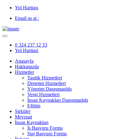
Yol Haritası
Email us at :
0 324 237 12 33
Yol Haritasi
Anasayfa
Hakkımızda
Hizmetler
Tasdik Hizmetleri
Denetim Hizmetleri
Yönetim Danışmanlığı
Vergi Hizmetleri
İnsan Kaynakları Danışmanlığı
Eğitim
Sirküler
Mevzuat
İnsan Kaynakları
İş Başvuru Formu
Staj Başvuru Formu