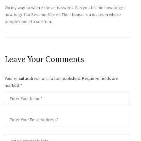
23
May
On my way to where the air is sweet. Can you tell me how to get
how to get to Sesame Street. Their house is a museum where
people come to see ‘em.
Leave Your Comments
Your email address will not be published. Required fields are
marked
*