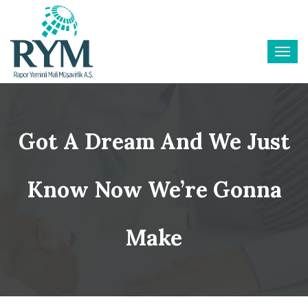
Got A Dream And We Just
Know Now We’re Gonna
Make