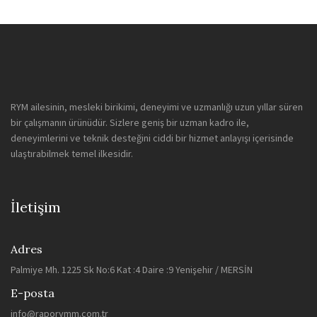
RYM ailesinin, mesleki birikimi, deneyimi ve uzmanlığı uzun yıllar süren
bir çalışmanın ürünüdür. Sizlere geniş bir uzman kadro ile,
deneyimlerini ve teknik desteğini ciddi bir hizmet anlayışı içerisinde
ulaştırabilmek temel ilkesidir.
İletişim
Adres
Palmiye Mh. 1225 Sk No:6 Kat :4 Daire :9 Yenişehir / MERSİN
E-posta
info@raporymm.com.tr