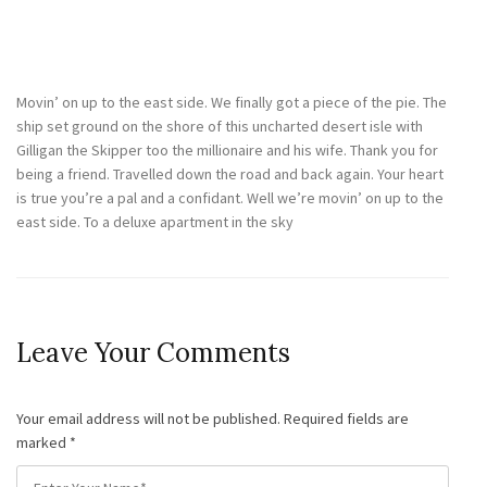
25
May
Movin’ on up to the east side. We finally got a piece of the pie. The
ship set ground on the shore of this uncharted desert isle with
Gilligan the Skipper too the millionaire and his wife. Thank you for
being a friend. Travelled down the road and back again. Your heart
is true you’re a pal and a confidant. Well we’re movin’ on up to the
east side. To a deluxe apartment in the sky
Leave Your Comments
Your email address will not be published. Required fields are
marked
*