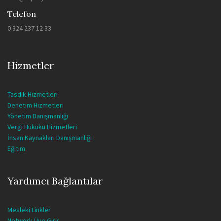
Telefon
0 324 237 12 33
Hizmetler
Tasdik Hizmetleri
Denetim Hizmetleri
Yönetim Danışmanlığı
Vergi Hukuku Hizmetleri
İnsan Kaynakları Danışmanlığı
Eğitim
Yardımcı Bağlantılar
Mesleki Linkler
Network Üye Giriş