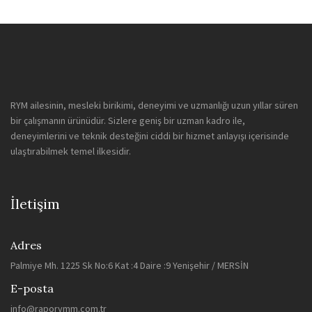
RYM ailesinin, mesleki birikimi, deneyimi ve uzmanlığı uzun yıllar süren
bir çalışmanın ürünüdür. Sizlere geniş bir uzman kadro ile,
deneyimlerini ve teknik desteğini ciddi bir hizmet anlayışı içerisinde
ulaştırabilmek temel ilkesidir.
İletişim
Adres
Palmiye Mh. 1225 Sk No:6 Kat :4 Daire :9 Yenişehir / MERSİN
E-posta
info@raporymm.com.tr