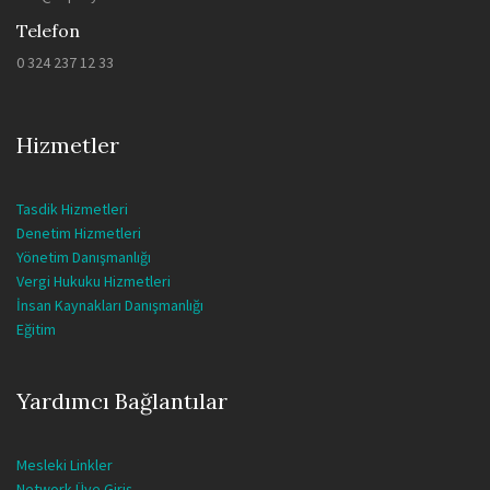
Telefon
0 324 237 12 33
Hizmetler
Tasdik Hizmetleri
Denetim Hizmetleri
Yönetim Danışmanlığı
Vergi Hukuku Hizmetleri
İnsan Kaynakları Danışmanlığı
Eğitim
Yardımcı Bağlantılar
Mesleki Linkler
Network Üye Giriş