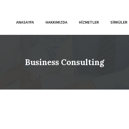
ANASAYFA
HAKKIMIZDA
HIZMETLER
SIRKÜLER
Business Consulting