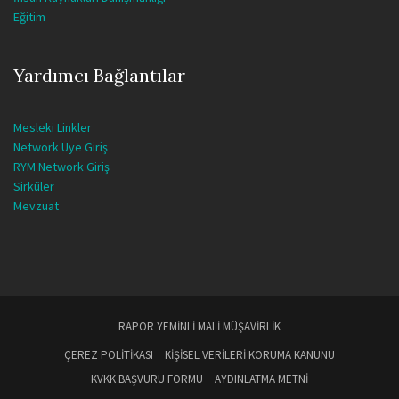
Eğitim
Yardımcı Bağlantılar
Mesleki Linkler
Network Üye Giriş
RYM Network Giriş
Sirküler
Mevzuat
RAPOR YEMINLI MALI MÜŞAVIRLIK
ÇEREZ POLITIKASI
KIŞISEL VERILERI KORUMA KANUNU
KVKK BAŞVURU FORMU
AYDINLATMA METNI