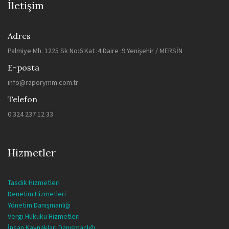
İletişim
Adres
Palmiye Mh. 1225 Sk No:6 Kat :4 Daire :9 Yenişehir / MERSİN
E-posta
info@raporymm.com.tr
Telefon
0 324 237 12 33
Hizmetler
Tasdik Hizmetleri
Denetim Hizmetleri
Yönetim Danışmanlığı
Vergi Hukuku Hizmetleri
İnsan Kaynakları Danışmanlığı