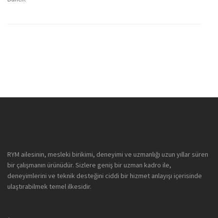
RYM ailesinin, mesleki birikimi, deneyimi ve uzmanlığı uzun yıllar süren
bir çalışmanın ürünüdür. Sizlere geniş bir uzman kadro ile,
deneyimlerini ve teknik desteğini ciddi bir hizmet anlayışı içerisinde
ulaştırabilmek temel ilkesidir.